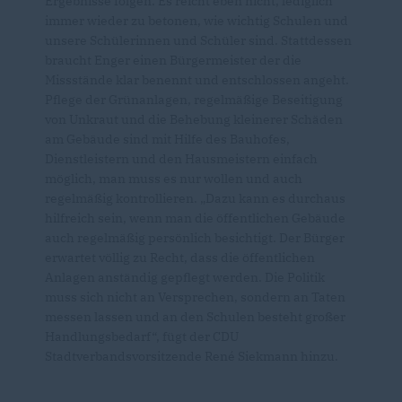
Ergebnisse folgen. Es reicht eben nicht, lediglich
immer wieder zu betonen, wie wichtig Schulen und
unsere Schülerinnen und Schüler sind. Stattdessen
braucht Enger einen Bürgermeister der die
Missstände klar benennt und entschlossen angeht.
Pflege der Grünanlagen, regelmäßige Beseitigung
von Unkraut und die Behebung kleinerer Schäden
am Gebäude sind mit Hilfe des Bauhofes,
Dienstleistern und den Hausmeistern einfach
möglich, man muss es nur wollen und auch
regelmäßig kontrollieren. „Dazu kann es durchaus
hilfreich sein, wenn man die öffentlichen Gebäude
auch regelmäßig persönlich besichtigt. Der Bürger
erwartet völlig zu Recht, dass die öffentlichen
Anlagen anständig gepflegt werden. Die Politik
muss sich nicht an Versprechen, sondern an Taten
messen lassen und an den Schulen besteht großer
Handlungsbedarf“, fügt der CDU
Stadtverbandsvorsitzende René Siekmann hinzu.