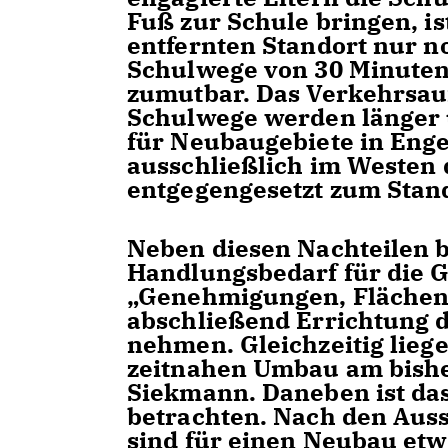
Fuß zur Schule bringen, i
entfernten Standort nur no
Schulwege von 30 Minuten 
zumutbar. Das Verkehrsau
Schulwege werden länger 
für Neubaugebiete in Enger
ausschließlich im Westen 
entgegengesetzt zum Stan
Neben diesen Nachteilen b
Handlungsbedarf für die 
Genehmigungen, Flächen
abschließend Errichtung 
nehmen. Gleichzeitig liege
zeitnahen Umbau am bisher
Siekmann. Daneben ist das
betrachten. Nach den Auss
sind für einen Neubau et