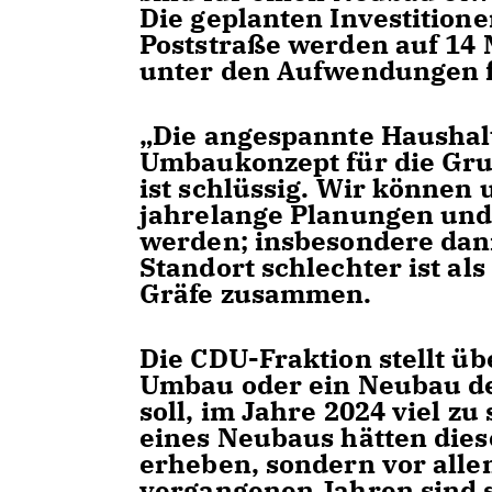
Die geplanten Investition
Poststraße werden auf 14 M
unter den Aufwendungen fu
Die angespannte Haushalt
Umbaukonzept für die Gru
ist schlüssig. Wir können
jahrelange Planungen und
werden; insbesondere dann
Standort schlechter ist al
Gräfe zusammen.
Die CDU-Fraktion stellt üb
Umbau oder ein Neubau de
soll, im Jahre 2024 viel zu 
eines Neubaus hätten dies
erheben, sondern vor alle
vergangenen Jahren sind s