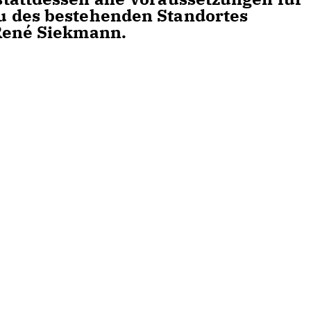
u des bestehenden Standortes
René Siekmann.