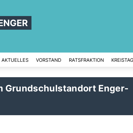
ENGER
AKTUELLES
VORSTAND
RATSFRAKTION
KREISTA
m Grundschulstandort Enger-