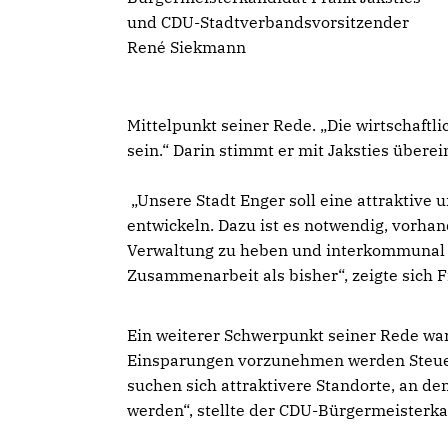
und CDU-Stadtverbandsvorsitzender
René Siekmann
Mittelpunkt seiner Rede. „Die wirtschaft
sein.“ Darin stimmt er mit Jaksties überei
Unsere Stadt Enger soll eine attraktive u
entwickeln. Dazu ist es notwendig, vorha
Verwaltung zu heben und interkommunal 
Zusammenarbeit als bisher“, zeigte sich F
Ein weiterer Schwerpunkt seiner Rede war 
Einsparungen vorzunehmen werden Steuer
suchen sich attraktivere Standorte, an 
werden“, stellte der CDU-Bürgermeisterkan