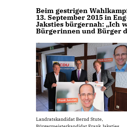
Beim gestrigen Wahlkampf
13. September 2015 in Eng
Jaksties bürgernah: „Ich 
Bürgerinnen und Bürger d
Landratskandidat Bernd Stute,
Bürgermeisterkandidat Frank Jaksties