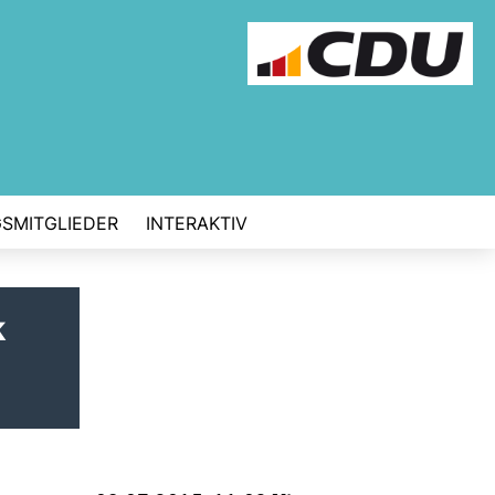
GSMITGLIEDER
INTERAKTIV
k