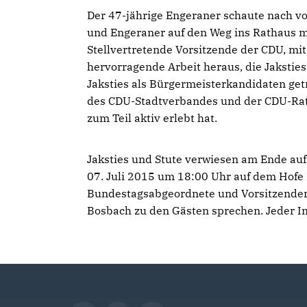
Der 47-jährige Engeraner schaute nach vo
und Engeraner auf den Weg ins Rathaus m
Stellvertretende Vorsitzende der CDU, mit
hervorragende Arbeit heraus, die Jaksties
Jaksties als Bürgermeisterkandidaten get
des CDU-Stadtverbandes und der CDU-Ratsfr
zum Teil aktiv erlebt hat.
Jaksties und Stute verwiesen am Ende a
07. Juli 2015 um 18:00 Uhr auf dem Hofe 
Bundestagsabgeordnete und Vorsitzender
Bosbach zu den Gästen sprechen. Jeder Int