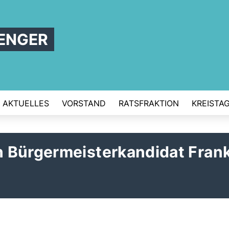
ENGER
AKTUELLES
VORSTAND
RATSFRAKTION
KREISTA
 Bürgermeisterkandidat Fran