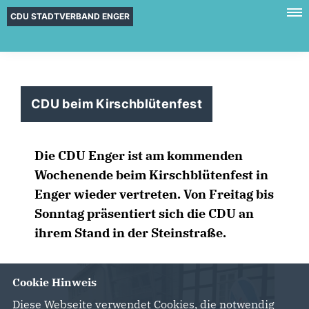
CDU STADTVERBAND ENGER
CDU beim Kirschblütenfest
Die CDU Enger ist am kommenden
Wochenende beim Kirschblütenfest in
Enger wieder vertreten. Von Freitag bis
Sonntag präsentiert sich die CDU an
ihrem Stand in der Steinstraße.
Cookie Hinweis
Diese Webseite verwendet Cookies, die notwendig