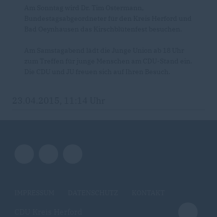
Am Sonntag wird Dr. Tim Ostermann,
Bundestagsabgeordneter für den Kreis Herford und
Bad Oeynhausen das Kirschblütenfest besuchen.
Am Samstagabend lädt die Junge Union ab 18 Uhr
zum Treffen für junge Menschen am CDU-Stand ein.
Die CDU und JU freuen sich auf Ihren Besuch.
23.04.2015, 11:14 Uhr
IMPRESSUM
DATENSCHUTZ
KONTAKT
CDU Kreis Herford