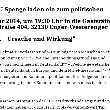
 Spenge laden ein zum politischen
r 2014, um 19:30 Uhr in die Gaststätt
traße 404, 32130 Enger-Westerenger
k – Ursache und Wirkung“
Heimat zu verlassen und warum migrieren Menschen in ei
tion kennen wir?“ - „Welche Entscheidungsgrundlage und
 von Flüchtlingen in Deutschland?“ – „Welche ge-setzlich
in Deutschland, in Europa und dem Mittel-meerraum?“ - 
 reagieren die Kommunalpolitiker auf Ihre Aufgaben und 
inwanderung in einer Kommune aus und was muss in einer
einsamen Stammtisch der CDU-Stadtverbände Enger und S
geladen haben wir dazu Herrn Dipl.-Verwaltungswirt Tim