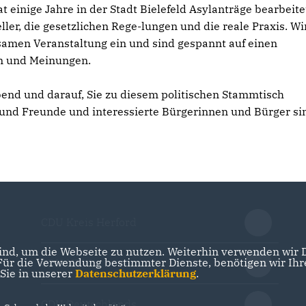
 einige Jahre in der Stadt Bielefeld Asylanträge bearbeite
er, die gesetzlichen Rege-lungen und die reale Praxis. Wi
nsamen Veranstaltung ein und sind gespannt auf einen
en und Meinungen.
bend und darauf, Sie zu diesem politischen Stammtisch
und Freunde und interessierte Bürgerinnen und Bürger si
CDU Kreis Herford
nd, um die Webseite zu nutzen. Weiterhin verwenden wir Di
r die Verwendung bestimmter Dienste, benötigen wir Ihre 
CDU NRW
 Sie in unserer
Datenschutzerklärung
.
CDU Deutschlands