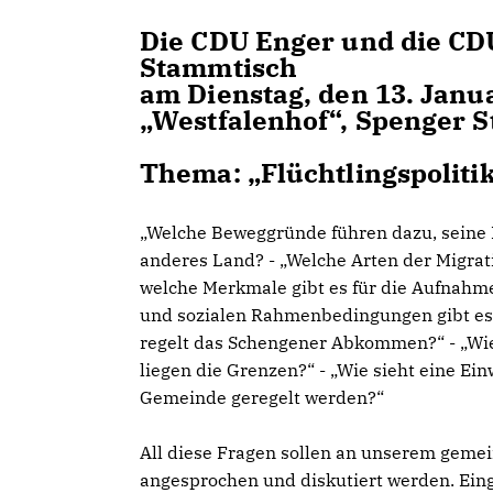
Die CDU Enger und die CDU
Stammtisch
am Dienstag, den 13. Janua
Westfalenhof“, Spenger S
Thema: „Flüchtlingspoliti
Welche Beweggründe führen dazu, seine 
anderes Land? - „Welche Arten der Migra
welche Merkmale gibt es für die Aufnahme
und sozialen Rahmenbedingungen gibt es 
regelt das Schengener Abkommen?“ - „Wie
liegen die Grenzen?“ - „Wie sieht eine E
Gemeinde geregelt werden?“
All diese Fragen sollen an unserem gem
angesprochen und diskutiert werden. Ein