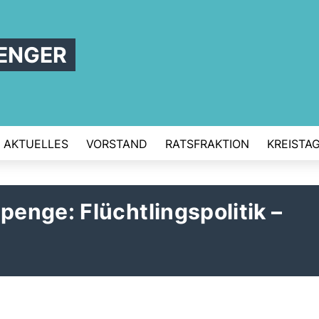
ENGER
AKTUELLES
VORSTAND
RATSFRAKTION
KREISTA
enge: Flüchtlingspolitik –